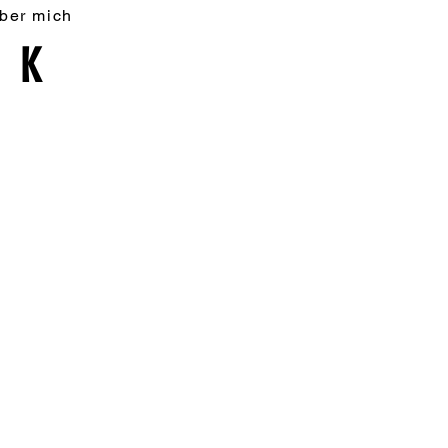
ber mich
AK