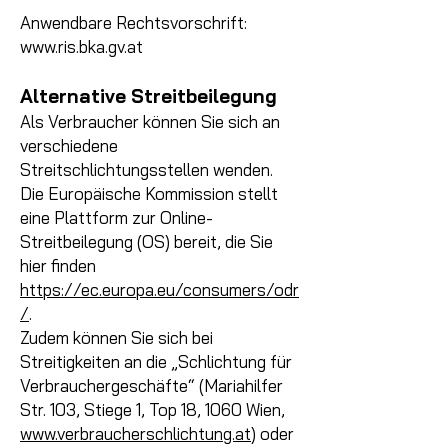
Anwendbare Rechtsvorschrift:
www.ris.bka.gv.at
Alternative Streitbeilegung
Als Verbraucher können Sie sich an
verschiedene
Streitschlichtungsstellen wenden.
Die Europäische Kommission stellt
eine Plattform zur Online-
Streitbeilegung (OS) bereit, die Sie
hier finden
https://ec.europa.eu/consumers/odr
/
.
Zudem können Sie sich bei
Streitigkeiten an die „Schlichtung für
Verbrauchergeschäfte“ (Mariahilfer
Str. 103, Stiege 1, Top 18, 1060 Wien,
www.verbraucherschlichtung.at
) oder