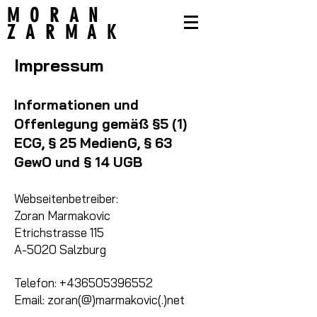
MORAN
ZARMAK
Impressum
Informationen und
Offenlegung gemäß §5 (1)
ECG, § 25 MedienG, § 63
GewO und § 14 UGB
Webseitenbetreiber:
Zoran Marmakovic
Etrichstrasse 115
A-5020 Salzburg
Telefon:
+436505396552
Email: zoran(@)marmakovic(.)net