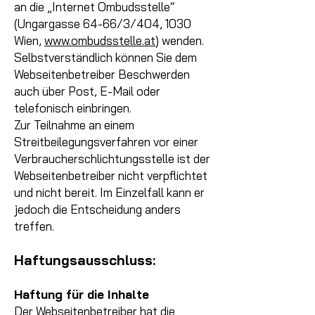
an die „Internet Ombudsstelle“
(Ungargasse 64-66/3/404, 1030
Wien,
www.ombudsstelle.at
) wenden.
Selbstverständlich können Sie dem
Webseitenb
etreiber Beschwerden
auch über Post, E-Mail oder
telefonisch einbringen.
Zur Teilnahme an einem
Streitbeilegungsverfahren vor einer
Verbraucherschlichtungsstelle ist der
Webseitenb
etreiber nicht verpflichtet
und nicht bereit. Im Einzelfall kann er
jedoch die Entscheidung anders
treffen.
Haftungsausschluss:
Haftung für die Inhalte
Der Webseitenbetreiber hat die