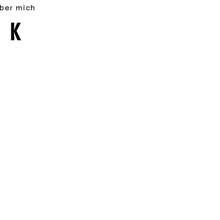
ber mich
AK