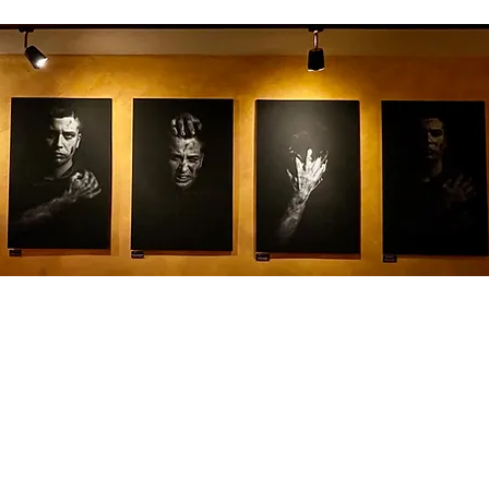
Impressum
Datenschutzerklärun
g