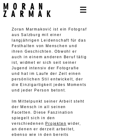
MORAN
ZARMAK
Zoran Marmaković ist ein Fotograf
aus Salzburg mit einer
langjährigen Leidenschaft für das
Festhalten von Menschen und
ihren Geschichten. Obwohl er
auch in einem anderen Beruf tätig
ist, widmet er sich seit seiner
Jugend intensiv der Fotografie
und hat im Laufe der Zeit einen
persönlichen Stil entwickelt, der
die Einzigartigkeit jedes Moments
und jeder Person betont.
Im Mittelpunkt seiner Arbeit steht
der Mensch in all seinen
Facetten. Diese Faszination
spiegelt sich in den
verschiedenen
Projekten
wider,
an denen er derzeit arbeitet,
ebenso wie in den bereits