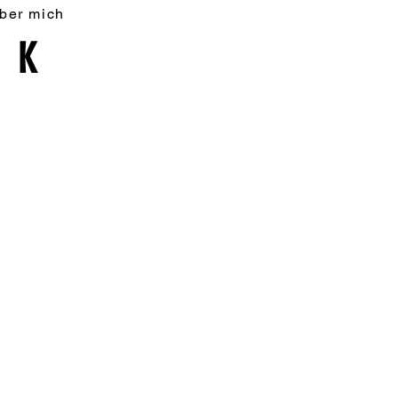
ber mich
AK