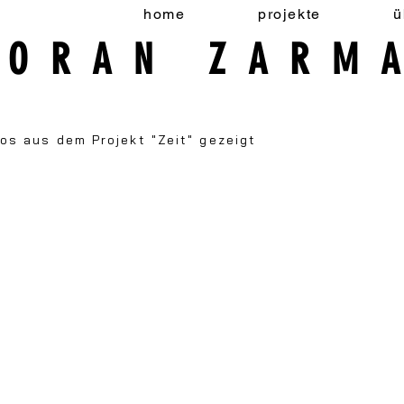
home
projekte
ü
MORAN ZARM
os aus dem Projekt "Zeit" gezeigt