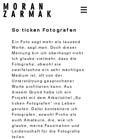
MORAN
ZARMAK
So ticken Fotografen
Ein Foto sagt mehr als tausend
Worte, sagt man. Doch dieser
Meinung bin ich überhaupt nicht.
Ich glaube vielmehr, dass die
Fotografie, obwohl sie
zweifelsohne ein sehr mächtiges
Medium ist, oft von der
Unterstützung gesprochener
Worte profitieren kann. Aus
diesem Grund habe ich ein
Projekt mit dem Arbeitstitel „So
ticken Fotografen“ ins Leben
gerufen. Dafür kontaktiere ich
Fotografen, sowohl Profis als
auch Amateure, die, wie ich
glaube, meine Faszination und
Leidenschaft für die Fotografie
teilen.