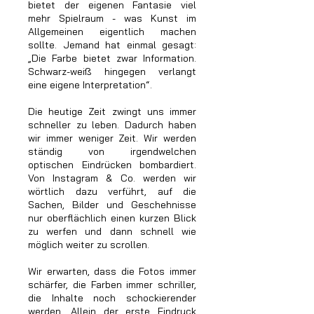
bietet der eigenen Fantasie viel
mehr Spielraum - was Kunst im
Allgemeinen eigentlich machen
sollte. Jemand hat einmal gesagt:
„Die Farbe bietet zwar Information.
Schwarz-weiß hingegen verlangt
eine eigene Interpretation“.
Die heutige Zeit zwingt uns immer
schneller zu leben. Dadurch haben
wir immer weniger Zeit. Wir werden
ständig von irgendwelchen
optischen Eindrücken bombardiert.
Von Instagram & Co. werden wir
wörtlich dazu verführt, auf die
Sachen, Bilder und Geschehnisse
nur oberflächlich einen kurzen Blick
zu werfen und dann schnell wie
möglich weiter zu scrollen.
Wir erwarten, dass die Fotos immer
schärfer, die Farben immer schriller,
die Inhalte noch schockierender
werden. Allein der erste Eindruck