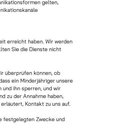
unikationsformen gelten,
unikationskanäle
keit erreicht haben. Wir werden
lten Sie die Dienste nicht
wir überprüfen können, ob
 dass ein Minderjähriger unsere
 und ihn sperren, und wir
rund zu der Annahme haben,
erläutert, Kontakt zu uns auf.
ie festgelegten Zwecke und