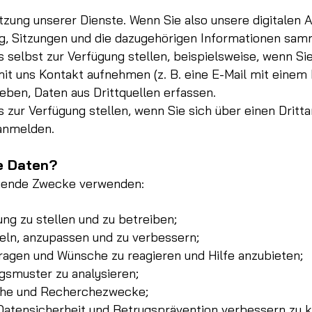
tzung unserer Dienste. Wenn Sie also unsere digitalen
ng, Sitzungen und die dazugehörigen Informationen sam
s selbst zur Verfügung stellen, beispielsweise, wenn Si
it uns Kontakt aufnehmen (z. B. eine E-Mail mit eine
eben, Daten aus Drittquellen erfassen.
ns zur Verfügung stellen, wenn Sie sich über einen Drit
anmelden.
e Daten?
lgende Zwecke verwenden:
ng zu stellen und zu betreiben;
eln, anzupassen und zu verbessern;
ragen und Wünsche zu reagieren und Hilfe anzubieten;
smuster zu analysieren;
ische und Recherchezwecke;
Datensicherheit und Betrugsprävention verbessern zu 