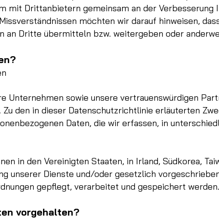
um mit Drittanbietern gemeinsam an der Verbesserung I
 Missverständnissen möchten wir darauf hinweisen, da
an Dritte übermitteln bzw. weitergeben oder anderwe
ten?
en
ere Unternehmen sowie unsere vertrauenswürdigen Part
. Zu den in dieser Datenschutzrichtlinie erläuterten Z
rsonenbezogenen Daten, die wir erfassen, in unterschie
 in den Vereinigten Staaten, in Irland, Südkorea, Taiwa
g unserer Dienste und/oder gesetzlich vorgeschrieben
rdnungen gepflegt, verarbeitet und gespeichert werden
ten vorgehalten?