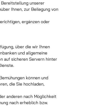
 Bereitstellung unserer
nüber Ihnen, zur Beilegung von
erichtigen, ergänzen oder
fügung, über die wir Ihnen
enbanken und allgemeine
 auf sicheren Servern hinter
Dienste.
d Bemühungen können und
ren, die Sie hochladen,
der anderen nach Möglichkeit
inung nach erheblich bzw.