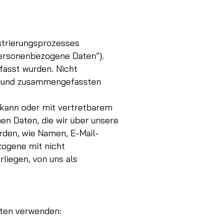
istrierungsprozesses
personenbezogene Daten“).
fasst wurden. Nicht
en und zusammengefassten
ren kann oder mit vertretbarem
n Daten, die wir über unsere
rden, wie Namen, E-Mail-
ogene mit nicht
liegen, von uns als
aten verwenden: