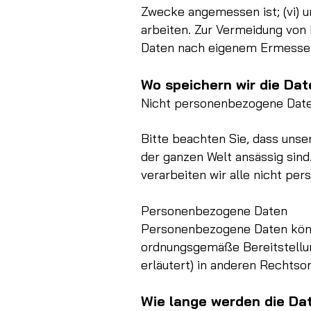
Zwecke angemessen ist; (vi) 
arbeiten. Zur Vermeidung von
Daten nach eigenem Ermessen 
Wo speichern wir die Da
Nicht personenbezogene Dat
Bitte beachten Sie, dass uns
der ganzen Welt ansässig sind
verarbeiten wir alle nicht pe
Personenbezogene Daten
Personenbezogene Daten können
ordnungsgemäße Bereitstellun
erläutert) in anderen Rechtso
Wie lange werden die Da