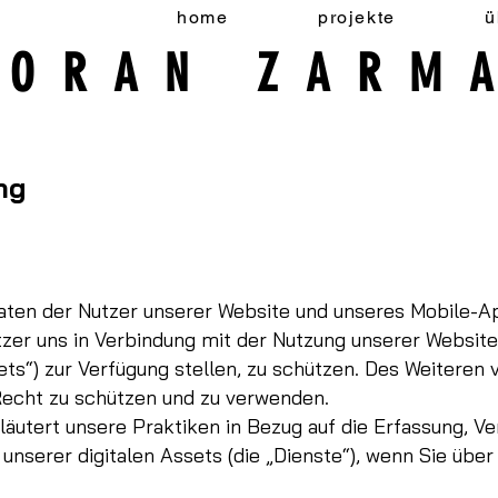
home
projekte
ü
MORAN ZARM
ng
ten der Nutzer unserer Website und unseres Mobile-Ap
utzer uns in Verbindung mit der Nutzung unserer Websit
s“) zur Verfügung stellen, zu schützen. Des Weiteren ve
cht zu schützen und zu verwenden.
rläutert unsere Praktiken in Bezug auf die Erfassung, 
unserer digitalen Assets (die „Dienste“), wenn Sie über