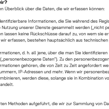
ir?
n Überblick über die Daten, die wir erfassen können:
 identifizierbare Informationen, die Sie während des Reg
die Nutzung unserer Dienste gesammelt werden („nicht 
 lassen keine Rückschlüsse darauf zu, von wem sie er
 wir erfassen, bestehen hauptsächlich aus technisch
formationen, d. h. all jene, über die man Sie identifizie
e („personenbezogene Daten“). Zu den personenbezogene
rmationen gehören, die von Zeit zu Zeit angefordert we
nummern, IP-Adressen und mehr. Wenn wir personenbez
inieren, werden diese, solange sie in Kombination vor
andelt.
sten Methoden aufgeführt, die wir zur Sammlung von D