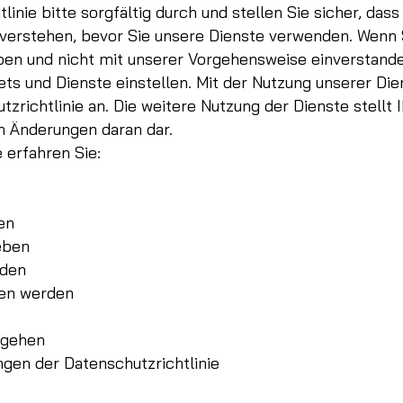
linie bitte sorgfältig durch und stellen Sie sicher, das
 verstehen, bevor Sie unsere Dienste verwenden. Wenn S
ben und nicht mit unserer Vorgehensweise einverstande
ets und Dienste einstellen. Mit der Nutzung unserer Die
zrichtlinie an. Die weitere Nutzung der Dienste stellt
en Änderungen daran dar.
e erfahren Sie:
en
eben
rden
ten werden
mgehen
gen der Datenschutzrichtlinie