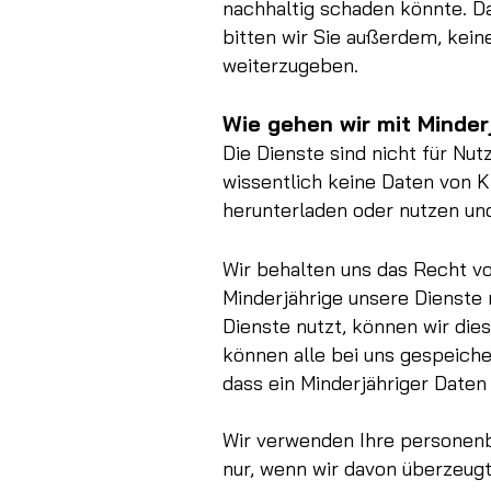
nachhaltig schaden könnte. D
bitten wir Sie außerdem, kei
weiterzugeben.
Wie gehen wir mit Minde
Die Dienste sind nicht für Nut
wissentlich keine Daten von Ki
herunterladen oder nutzen und
Wir behalten uns das Recht vo
Minderjährige unsere Dienste n
Dienste nutzt, können wir die
können alle bei uns gespeich
dass ein Minderjähriger Daten 
Wir verwenden Ihre personenb
nur, wenn wir davon überzeugt 