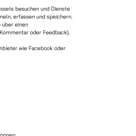
 Assets besuchen und Dienste
meln, erfassen und speichern.
e über einen
m Kommentar oder Feedback).
tanbieter wie Facebook oder
können;