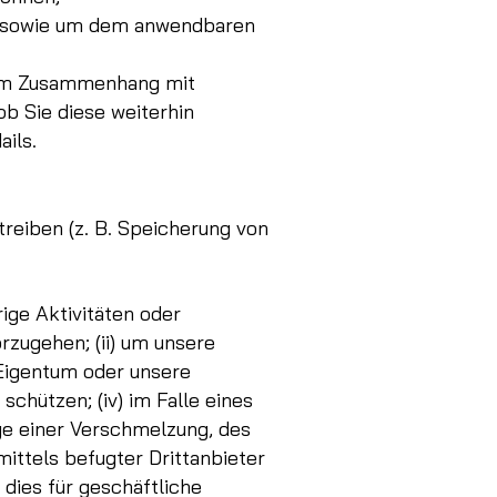
n sowie um dem anwendbaren
n im Zusammenhang mit
b Sie diese weiterhin
ils.
reiben (z. B. Speicherung von
ige Aktivitäten oder
rzugehen; (ii) um unsere
 Eigentum oder unsere
schützen; (iv) im Falle eines
e einer Verschmelzung, des
mittels befugter Drittanbieter
 dies für geschäftliche