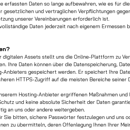
ie erfassten Daten so lange aufbewahren, wie es für die
er gesetzlichen und vertraglichen Verpflichtungen gege
etzung unserer Vereinbarungen erforderlich ist.
nvollständige Daten jederzeit nach eigenem Ermessen b
ten?
 digitalen Assets stellt uns die Online-Plattform zu Ver
en. Ihre Daten können über die Datenspeicherung, Dat
Anbieters gespeichert werden. Er speichert Ihre Daten
sicheren HTTPS-Zugriff auf die meisten Bereiche seiner 
unserem Hosting-Anbieter ergriffenen Maßnahmen un
chutz und keine absolute Sicherheit der Daten garantie
tig an uns oder andere weitergeben.
 Sie bitten, sichere Passwörter festzulegen und uns o
onen zu übermitteln, deren Offenlegung Ihnen Ihrer Me