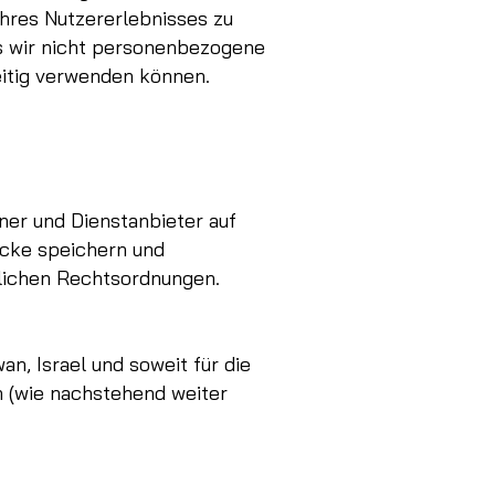
hres Nutzererlebnisses zu
ss wir nicht personenbezogene
itig verwenden können.
ner und Dienstanbieter auf
wecke speichern und
dlichen Rechtsordnungen.
n, Israel und soweit für die
 (wie nachstehend weiter
.